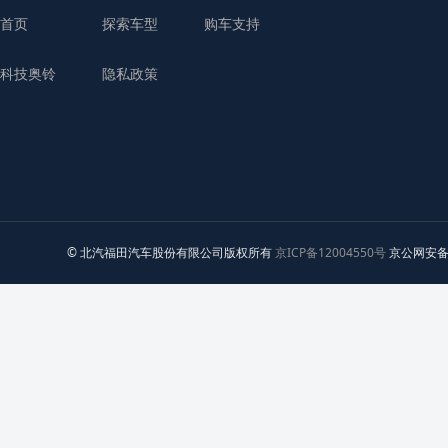
首页
探索车型
购车支持
科技奥铃
隐私政策
© 北汽福田汽车股份有限公司版权所有
京ICP备12004550号
京公网安备 