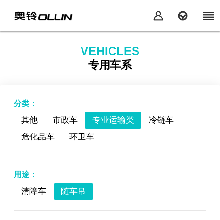
VEHICLES
专用车系
分类：
其他
市政车
专业运输类
冷链车
危化品车
环卫车
用途：
清障车
随车吊