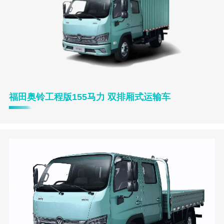
福田奥铃工程版155马力 双排厢式运输车