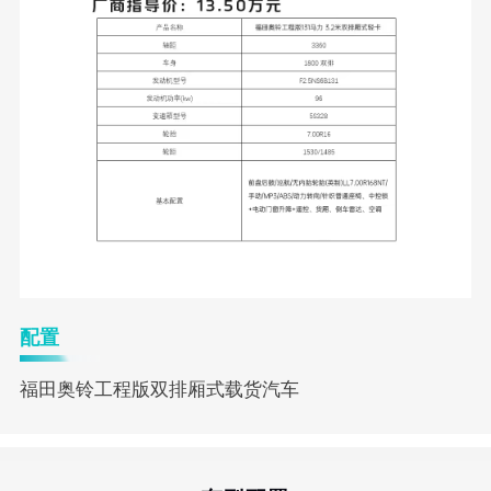
配置
福田奥铃工程版双排厢式载货汽车