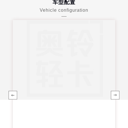
车型配置
Vehicle configuration